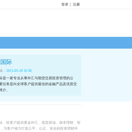
登录
|
注册
球国际
辑：
2015-05-20 16:38
际是一家专业从事外汇与期货交易投资管理的公
要任务是向全球客户提供最佳的金融产品及优质交
推介。
询网站，给客户提供黄金外汇、现货原油、保本理财、智
，为客户倾力打造公平、公正、安全的投资理财环