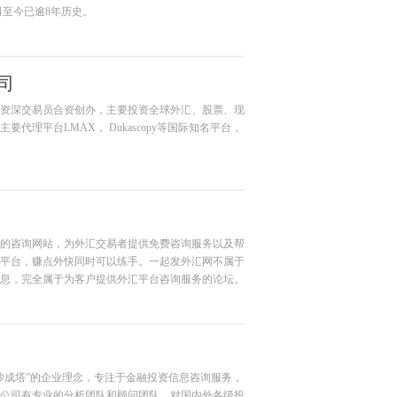
司至今已逾8年历史。
司
资深交易员合资创办，主要投资全球外汇、股票、现
理平台LMAX， Dukascopy等国际知名平台，
的咨询网站，为外汇交易者提供免费咨询服务以及帮
平台，赚点外快同时可以练手。一起发外汇网不属于
息，完全属于为客户提供外汇平台咨询服务的论坛。
沙成塔”的企业理念，专注于金融投资信息咨询服务，
公司有专业的分析团队和顾问团队，对国内外各级投