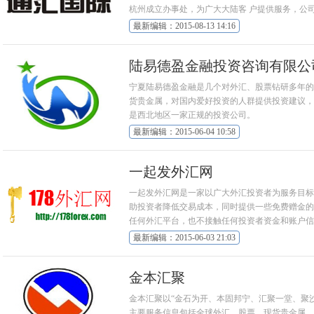
杭州成立办事处，为广大大陆客 户提供服务，公
最新编辑：2015-08-13 14:16
陆易德盈金融投资咨询有限公
宁夏陆易德盈金融是几个对外汇、股票钻研多年的
货贵金属，对国内爱好投资的人群提供投资建议，主要代
是西北地区一家正规的投资公司。
最新编辑：2015-06-04 10:58
一起发外汇网
一起发外汇网是一家以广大外汇投资者为服务目标
助投资者降低交易成本，同时提供一些免费赠金的
任何外汇平台，也不接触任何投资者资金和账户信
最新编辑：2015-06-03 21:03
金本汇聚
金本汇聚以“金石为开、本固邦宁、汇聚一堂、聚
主要服务信息包括全球外汇、股票、现货贵金属，