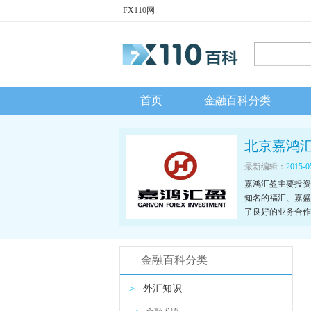
FX110网
首页
金融百科分类
北京嘉鸿
最新编辑：
2015-0
嘉鸿汇盈主要投资
知名的福汇、嘉盛、I
了良好的业务合作
务商之一。
金融百科分类
＞
外汇知识