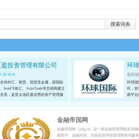
汇盈投资管理有限公司
环
5-20 16:41
最新编
全球外汇、期货、现货贵金属，跟国际
环球国
ronFX铁汇、ActivTrade等交易商建立
司，首
关系，是亚太地区最优秀的资产管理服
易平台
金融帝国网
金融帝国网（jrdg.cn）是一家金融投资理财咨
能软件、金融培训、在线创业等投资理财咨询服务