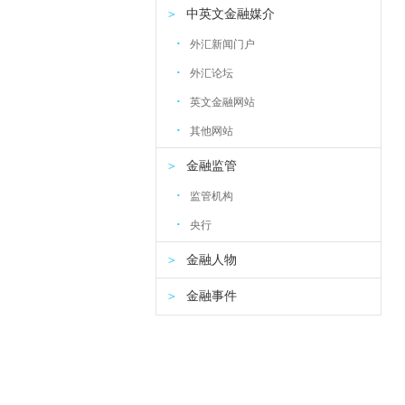
＞
中英文金融媒介
·
外汇新闻门户
·
外汇论坛
·
英文金融网站
·
其他网站
＞
金融监管
·
监管机构
·
央行
＞
金融人物
＞
金融事件