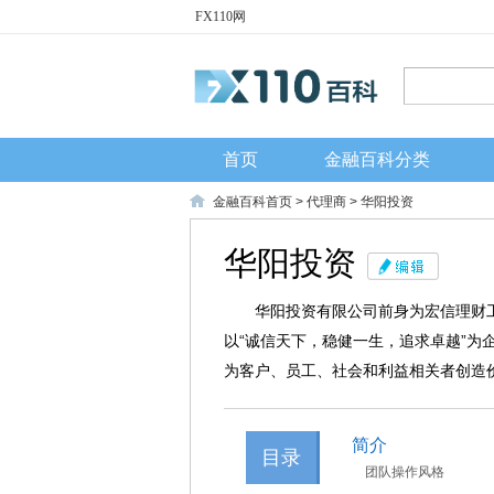
FX110网
首页
金融百科分类
金融百科首页
>
代理商
> 华阳投资
华阳投资
华阳投资有限公司前身为宏信理财工
以“诚信天下，稳健一生，追求卓越”为
为客户、员工、社会和利益相关者创造
简介
目录
团队操作风格