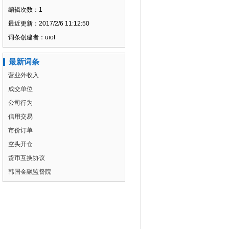
编辑次数：1
最近更新：2017/2/6 11:12:50
词条创建者：uiof
最新词条
营业外收入
成交单位
公司行为
信用交易
市价订单
空头开仓
货币互换协议
韩国金融监督院