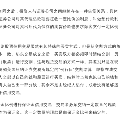
合同之后，投资人与证券公司之间继续存在一种借贷关系，具体
证券公司对其代理垫款项要征收一定比例的利息，叫做垫付款利
证券公司对卖出后代为保存的卖货价款也要求顾客支付一定比例
原则股票信用交易虽然有其特殊的买卖方式，但是从交割方式的角
本一致。垫头交易成交之后，买卖双方都必须即时清结交割，另
（股票）进行交割，这与现货交易的方式一样。其差别只是在现
例如美国纽约证券交易所规定的“例行日”交割结算，即指在成交
人全部以自己的钱和股票进行买卖，结算时当然也以自己的钱和
资人自己出一部分钱，其余不足由经纪人垫付，或者没有足够股
于信用交易。
证金比例进行保证金信用交易，交易者必须交纳一定数量的现款
作为保证金。这一定数量的现款是由保证金比例来确定的。