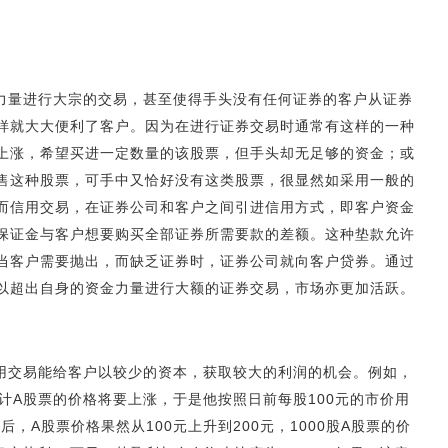
力量进行大宗的交易，甚至使得手头没有任何证券的客户从证券
样就大大便利了客户。因为在进行证券交易时通常有这样的一种
上涨，希望买进一定数量的该股票，但手头却无足够的资金；或
售这种股票，可手中又恰好没有这类股票，很显然如采用一般的
而信用交易，在证券公司和客户之间引进信用方式，即客户资金
保证金与客户想要购买全部证券所需要款的差额。这种垫款允许
当客户需要抛出，而缺乏证券时，证券公司就向客户贷券。通过
以超出自身的资金力量进行大额的证券交易，市场亦更加活跃。
用交易能给客户以较少的资本，获取较大的利润的机会。例如，
计A股票的价格将要上涨，于是他按照日前每股100元的市价用
后，A股票价格果然从100元上升到200元，1000股A股票的价