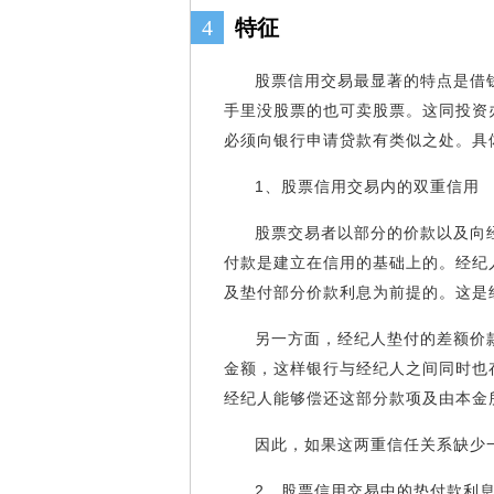
4
特征
股票信用交易最显著的特点是借
手里没股票的也可卖股票。这同投资
必须向银行申请贷款有类似之处。具
1、股票信用交易内的双重信用
股票交易者以部分的价款以及向
付款是建立在信用的基础上的。经纪
及垫付部分价款利息为前提的。这是
另一方面，经纪人垫付的差额价
金额，这样银行与经纪人之间同时也
经纪人能够偿还这部分款项及由本金
因此，如果这两重信任关系缺少
2、股票信用交易中的垫付款利