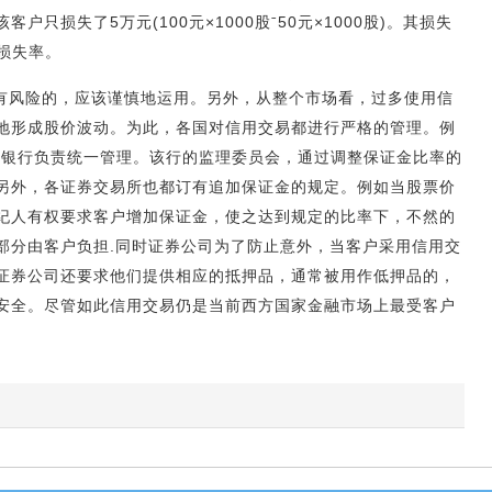
户只损失了5万元(100元×1000股ˉ50元×1000股)。其损失
损失率。
有风险的，应该谨慎地运用。另外，从整个市场看，过多使用信
地形成股价波动。为此，各国对信用交易都进行严格的管理。例
储备银行负责统一管理。该行的监理委员会，通过调整保证金比率的
另外，各证券交易所也都订有追加保证金的规定。例如当股票价
纪人有权要求客户增加保证金，使之达到规定的比率下，不然的
部分由客户负担.同时证券公司为了防止意外，当客户采用信用交
证券公司还要求他们提供相应的抵押品，通常被用作低押品的，
安全。尽管如此信用交易仍是当前西方国家金融市场上最受客户
。