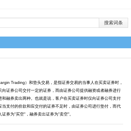
rgin Trading）和垫头交易，是指证券交易的当事人在买卖证券时，
只向证券公司交付一定的证券，而由证券公司提供融资或者融券进行
进和融券卖出两种。也就是说，客户在买卖证券时仅向证券公司支付
应当支付的价款和应交付的证券不足时，由证券公司进行垫付，而代
证券为"买空"，融券卖出证券为"卖空"。