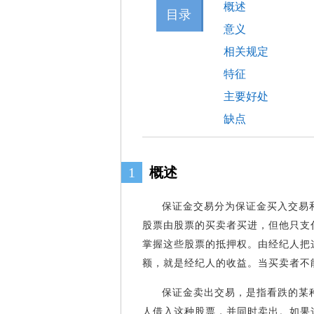
概述
目录
意义
相关规定
特征
主要好处
缺点
1
概述
保证金交易分为保证金买入交易
股票由股票的买卖者买进，但他只支
掌握这些股票的抵押权。由经纪人把
额，就是经纪人的收益。当买卖者不
保证金卖出交易，是指看跌的某
人借入这种股票，并同时卖出。如果