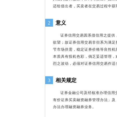
还给借出者，买卖者在交易过程中获
2
意义
证券信用交易因系借信用之提供
欲望；故证券信用交易非但系为满足
节市场供需，稳定证券价格等良性机
本质具有投机色彩，倘乏妥适管理，
烈之波动，必须对证券信用交易作适
3
相关规定
证券金融公司及经核准办理信用
有价证券买卖融资融券管理办法」及
办法办理融资融券业务。