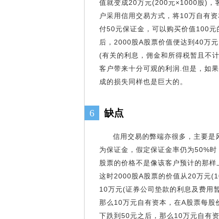
值就变成20万元(200元×1000股
户采用信用交易方式，将10万自有资
付50元保证金，可以购买价值100元
后，2000股A股票价值便达到40万
(有关的利息，佣金和所得税暂且不计
客户带来十分可观的利润.但是，如
成的损失同样也是巨大的。
6
缺点
信用交易的弊端亦很多，主要是
为保证金，假定保证金率仍为50%时
股票的价格不是像该客户预计的那样上
这时2000股A股票的价值从20万元(1
10万元(证券公司垫款的利息及费用
那么10万元自有资本，在A股票每股价
下跌到50元之后，那么10万元自有资