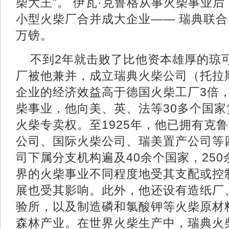
柴大王”。 伊瓦·克鲁格从事火柴事业
小型火柴厂合并成大企业—— 瑞典联合
万镑。
不到2年就击败了比他资本雄厚的琼可
厂被他兼并，成立瑞典火柴公司（托拉
企业的经济效益高于德国火柴工厂3倍
柴事业，他向美、英、法等30多个国
火柴专卖权。至1925年，他已拥有克
公司、国际火柴公司、瑞美置产公司等
司下属分支机构遍及40余个国家，25
界的火柴事业不同程度地受其支配或控
展也受其影响。此外，他还设有造纸厂
验所，以及制造磷和氯酸钾等火柴原材
森林产业。在世界火柴生产中，瑞典火