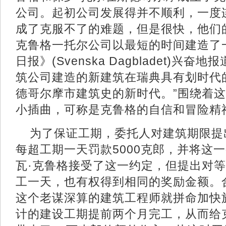
公司。起初公司发展得并不顺利，一度
成了克服不了的难题，但是很快，他们
克鲁格一托尔公司以最短的时间建造了
日报》(Svenska Dagbladet)兴
筑公司建造的新建筑在瑞典具有划时代
德哥尔摩市建筑史的新时代。”围绕着
小插曲，可称是克鲁格的自信和冒险精
为了保证工期，委托人对建筑期限提
每超工期一天罚款5000克郎，并将这
瓦·克鲁格接受了这一约定，但提出对
工一天，也有权得到相同的奖励金额。
这个老谋深算的建筑工程师就拼命加快
计的建设工期提前两个月完工，从而给