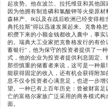
起攻势。他在波兰、拉托维亚和其他国
因为他拥有制造磷和氯酸钾等火柴原材
森林产、Ik以及在战后欧洲已经变得相
典托拉斯”得以迅速发展起来。克鲁格
积攒下来的小额金钱都收入囊中，事实
的。瑞典大工业家把克鲁格发行的有价
蓄银行”，他为保守的投资者提供了一
式，他的企业为投资者提供利息固定、
那些慎重的储蓄者来说，这可是一种最
能获得固定的收入，还有机会获得附加
息不仅令投资者心满意足，也进一步增
望。一种已有上百年历史：曾被财富足
亡的富格尔家族广泛采用的商务模式构
面。