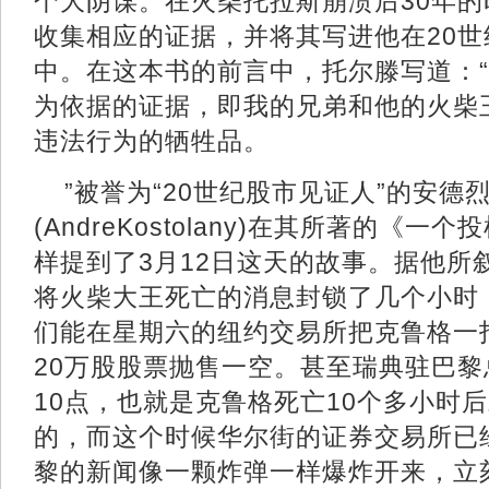
个大阴谋。在火柴托拉斯崩溃后30年
收集相应的证据，并将其写进他在20世
中。在这本书的前言中，托尔滕写道：
为依据的证据，即我的兄弟和他的火柴
违法行为的牺牲品。
”被誉为“20世纪股市见证人”的安德
(AndreKostolany)在其所著的《
样提到了3月12日这天的故事。据他所
将火柴大王死亡的消息封锁了几个小时
们能在星期六的纽约交易所把克鲁格一托
20万股股票抛售一空。甚至瑞典驻巴
10点，也就是克鲁格死亡10个多小时
的，而这个时候华尔街的证券交易所已
黎的新闻像一颗炸弹一样爆炸开来，立