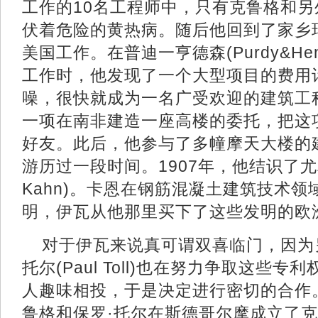
工作的10名工程师中，只有克鲁格和
伏着危险的黄热病。随后他回到了家乡
美国工作。在普迪一亨德森(Purdy&Hen
工作时，他发现了一个大型项目的费用
噪，很快就成为一名广受欢迎的建筑工
一项在南非建造一座高楼的委托，把这
好友。此后，他参与了多幢摩天大楼的
游历过一段时间。1907年，他结识了尤利乌
Kahn)。卡恩在钢筋混凝土建筑技术
明，伊瓦从他那里买下了这些发明的欧
对于伊瓦来说真可谓双喜临门，因为
托尔(Paul Toll)也在努力争取这些
人趣味相投，于是决定进行密切的合作。1
鲁格和保罗·托尔在斯德哥尔摩成立了克鲁