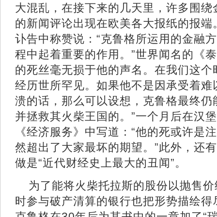
大混乱，在接下来的几天里，许多围绕
的新闻评论出现在欧美各大报纸的报端
讣告中称赞说：“克鲁格所运用的金融
程中起着重要的作用。”世界闻名的《泰
的死丝毫无损于他的声名。在我们这个
经历世所罕见。如果他不是因承受着难
溃的话，那么可以设想，克鲁格最终仍
并拯救其火柴王国的。”一个月后在汉
《经济服务》中写道：“他的死或许是
然超出了大家最坏的期望。”此外，还
做是“近代财经史上最大的丑闻”。
为了能将火柴托拉斯的股份以抛售价
时参与破产清算的银行也把形势描绘得
克鲁格在30年后为其书中的一章加了“