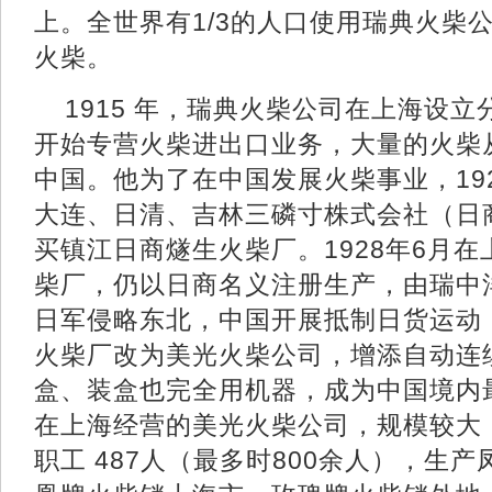
上。全世界有1/3的人口使用瑞典火柴
火柴。
1915 年，瑞典火柴公司在上海设
开始专营火柴进出口业务，大量的火柴
中国。他为了在中国发展火柴事业，192
大连、日清、吉林三磷寸株式会社（日
买镇江日商燧生火柴厂。1928年6月
柴厂，仍以日商名义注册生产，由瑞中洋
日军侵略东北，中国开展抵制日货运动
火柴厂改为美光火柴公司，增添自动连
盒、装盒也完全用机器，成为中国境内
在上海经营的美光火柴公司，规模较大
职工 487人（最多时800余人），生