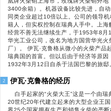
凰牌火柴销上海市，玫瑰牌火柴销外地，
3400余箱）。机器设备比较先进，自
同类企业超过10倍以上。公司的领导
籍人，但实权控制在瑞典人手中。上海
经营不善无法继续生产，于1953年8月
华光工业公司，改名为地方国营华光火
厂）。 伊瓦·克鲁格从微小的火柴产品
瑞典国的首富。但以后由于经济等原因
1932年3月12日自杀于法国巴黎的旅邸
伊瓦·克鲁格的经历
2
白手起家的“火柴大王”这是一个由瑞
20世纪20年代建立起来的大型企业王
界25个国家拥有生产和销售火柴的垄