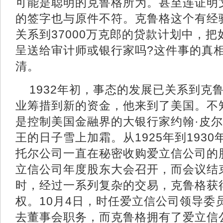
可能是聪明的克鲁格所为。甚至连证明
的签字也与原件不符。克鲁格这个有经
关系到37000万克郎的贷款计划中，
呈送给审计师或银行家吗?这件事的真
清。
1932年初，事态的发展已关系到克
业筹措到新的资金，他来到了美国。不
是控制美国金融界的大银行家约翰·皮尔
王的日子雪上加霜。从1925年到193
托尔公司一直在秘密收购爱立信公司的股
立信公司年度股东大会召开，而会议结
时，经过一系列复杂的交易，克鲁格获
权。10月4日，时任爱立信公司领导委
去董事会职务，而克鲁格拥有了爱立信