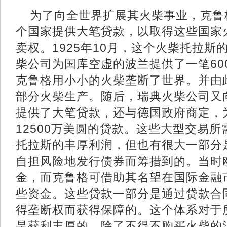
为了向全世界扩展其火柴事业，克鲁
个国家提供大笔贷款，以取得这些国家
卖权。1925年10月，这个火柴托拉
柴公司为国库空虚的波兰提供了一笔60
克鲁格用小小的火柴垄断了世界。并由
部分火柴生产。随后，瑞典火柴公司又
提供了大笔贷款，还与德国政府商定，
12500万美圆的贷款。这些大型交易
托拉斯的丰厚利润，但也有很大一部分
自担风险地发行债券而筹措到的。当时
金，而克鲁格可借助其名望在国际金融
些资金。这些贷款一部分是通过贷款合
得垄断权而获得保障的。这个体系对于
是获利丰厚的，除了不得不购买火柴的