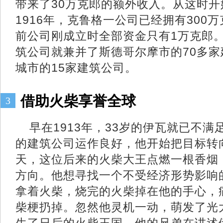
带来了30万克郎的额外收入。从这时
1916年，克鲁格一公司已经拥有300
前公司刚成立时全部资金只有1万克郎
筑公司就兼并了斯德哥尔摩市的70多
城市的15家建筑公司。
借助火柴享誉全球
3
早在1913年，33岁的伊瓦就已不
的建筑公司运作良好，他开始把目标转
天，这位后来的火柴大王点燃一根香烟
方向。他想寻找一个不受经济形势影响
拿着火柴，烧完的火柴掉在他的手心，
柴梗扔掉。忽然他灵机一动，萌发了光