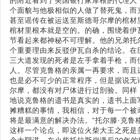
的附近看到了美国银行家摩根的代理人
个面貌与他极相似的人做了替死鬼，而
甚至谣传在被运送至斯德哥尔摩的棺材
棺材里根本就是空的。的确，围绕着伊
节看起来都神秘不可理解。他的兄弟托
个重要理由来反驳伊瓦自杀的结论。在
三大道发现的死者是左手拿着手枪，而
人。尽管克鲁格的亲属一再要求，而且
也是必不可少的正常程序，但是据说无
尔摩，都没有对尸体进行过剖验。同样
地说克鲁格的遗书是真实的，遗书上面
摊糟糕的事情，我相信，对于每一个被
将是最满意的解决办法。”托尔滕·克鲁
这样一个论点，即这位火柴大王之死是