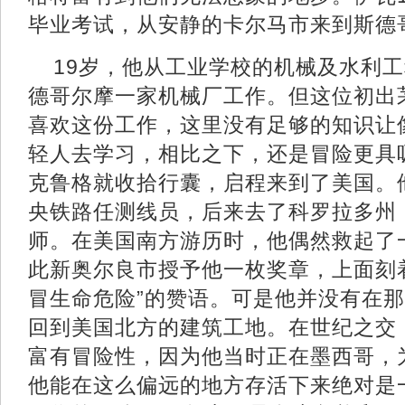
毕业考试，从安静的卡尔马市来到斯德
19岁，他从工业学校的机械及水利
德哥尔摩一家机械厂工作。但这位初出
喜欢这份工作，这里没有足够的知识让
轻人去学习，相比之下，还是冒险更具
克鲁格就收拾行囊，启程来到了美国。
央铁路任测线员，后来去了科罗拉多州
师。在美国南方游历时，他偶然救起了
此新奥尔良市授予他一枚奖章，上面刻
冒生命危险”的赞语。可是他并没有在
回到美国北方的建筑工地。在世纪之交
富有冒险性，因为他当时正在墨西哥，
他能在这么偏远的地方存活下来绝对是