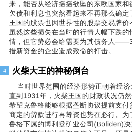
来，能否从经济摇摇欲坠的东欧国家和
欠债和利息也突然看起来不再那么确定
王国的股票也因世界性的股票交易牌价
虽然这些损失在当时的行情大幅下跌的
情，但它势必会给需要为其债务人——
措新资金的企业造成致命的打击。
火柴大王的神秘倒台
4
当时世界范围的经济形势正朝着经济
直到1931年，火柴王国的财政状况仍
希望克鲁格能够根据垄断协议提前支付
商定的贷款进行再筹资也势在必行。为
鲁格下属的博利登矿业公司(Boliden