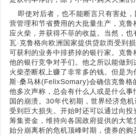
即使对后者，也不能断言只有害处，
营管理和节省费用的大批量生产，克鲁
应火柴，并获得不菲的收益。当然，也
瓦·克鲁格向欧洲国家提供贷款而受到
可获利的业务中排挤掉的银行家。克鲁
他的银行竞争对手们。他之所以能做到
火柴垄断权上赚了非常多的钱。但是为
斯·桑马林(FelixSomary)会确信克
他多次声称，总会有什么人或是什么事
国的崩溃。30年代初期，世界经济危
受到巨大损失。开始时还可以通过向投
筹集资金，维持向各国政府提供的大笔
始分崩离析的危机顶峰时期，债券的购