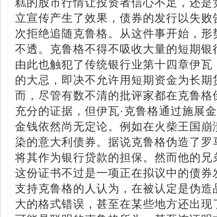
糕的股市行情让投资者信心不足，还是
立宣传产生了效果，债券的发行以失败
次拒绝追随克鲁格。从这件事开始，形
不透。克鲁格不得不吸收大量的短期银
由此也触犯了传统银行业第十四章伊瓦
的大忌，即决不允许用短期资金为长期
而，尽管有数不清的批评家都在克鲁格
充分的证据，但伊瓦·克鲁格通过施展
金钱依然尚无定论。例如在火柴王国崩
染的意大利债券。据说克鲁格伪造了罗
将其作为银行贷款的担保。然而他的兄
这份证书不过是一项正在拟议中的债券
支持克鲁格的人认为，在被认定是伪造
大的格式错误，甚至在某些地方还出现