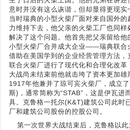
生了日后的火柴王国。他的兄弟在讲述
意时并没有这么诙谐，但却显得更现实
当时瑞典的小型火柴厂面对来自国外的
力维持下去，他父亲的火柴工厂也同样
解决了这个问题。他首先把父亲留给他
小型火柴厂合并成大企业——瑞典联合
借助在美国学到的企业经营管理方法，
联合火柴厂进行了现代化和合理化改革
大战尚未结束前他就击垮了资本更加雄
1917年他兼并了琼可宾火柴厂，成立
斯)，通常简称为“STAB”，这是伊瓦
具。克鲁格一托尔(K&T)建筑公司此
厂和建筑公司股份的控股公司。
第一次世界大战结束后，克鲁格以此