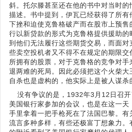
斜。托尔滕甚至还在他的书中对当时的
描述。书中提到，伊瓦已经获得了所有
下挫和迫使克鲁格破产而在股市上预售
行以新贷款的形式为克鲁格提供援助的
到他们无法履行这些期货交易，而面对
些卖空投机者又不得不在规定的期限交
所拥有的股票，对于克鲁格的竞争对手
退两难的死局。因此必须把这个火柴大
自杀也是虚构的，他实际上是被人谋杀
没有争议的是，1932年3月12日召
美国银行家参加的会议，也是在这一天
手里拿着一把手枪死在了法国巴黎。有关
流言多种多样，有些还极富丁想象力。