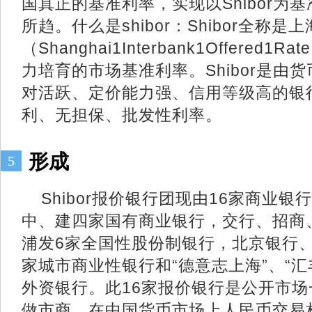
国真正的基准利率，实现以Shibor为
所趋。什么是shibor：Shibor全称
（Shanghai1Interbank1Offere
力培育的市场基准利率。Shibor是由
对活跃、定价能力强、信用等级高的银
利、无担保、批发性利率。
形成
5
Shibor报价银行团现由16家商业
中、建四家国有商业银行，交行、招商
浦发6家全国性股份制银行，北京银行
家城市商业性银行和“德意志上海”、“汇
外资银行。此16家报价银行是公开市
做市商，在中国货币市场上人民币交易