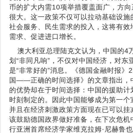
币的扩大内需10项举措覆盖面广，方
很大。这一政策不仅可以拉动基础设施
社会服务、民生需求的投入，这将有效
需求、促进进口增长。
澳大利亚总理陆克文认为，中国的4
划“非同凡响”，不仅对中国经济，对东
是“非常好的”消息。《德国金融时报》2
国——正确的时间选择》的文章指出，
的优势却在于时间选择：中国的援助计
时刻制定的。因此中国能够成为第一个
并且在经济刺激政策方面现在已可以挂
该鼓励德国政界做好准备，在下次危机
行亚洲首席经济学家维克拉姆·尼赫鲁