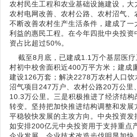
农村民生工程和农业基础设施建设，大
农村电网改善、农村公路、农村沼气、
不断改善农村生产生活条件，建成了一
利益的惠民工程。在今年四批中央投资
资占比超过50%。
截至8月底，已建成1.1万个基层医
村初中校舍面积近400万平方米；建成
建设126万套；解决2278万农村人口
沼气项目247万户、农村公路20万公
10.3万公里。三是积极推进了经济结
转变。坚持把加快推进结构调整和发展
平稳较快发展的主攻方向。中央投资发挥
如安排200亿元中央投资用于支持重点
企业发展，企业技术改造步伐明显加快