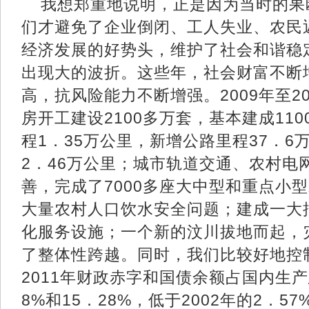
我想郑重地说明，正是因为当时的果
们才避免了企业倒闭、工人失业、农民
经济发展的好势头，维护了社会和谐稳
出现大的波折。这些年，社会财富不断
高，抗风险能力不断增强。2009年至2
房开工建设2100多万套，基本建成11
程1．35万公里，新增公路里程37．6
2．46万公里；城市轨道交通、农村电
善，完成了7000多座大中型和重点小
大量农村人口饮水安全问题；建成一大
化服务设施；一个新的汶川拔地而起，
了整体性跨越。同时，我们比较好地控
2011年财政赤字和国债余额占国内生
8%和15．28%，低于2002年的2．5