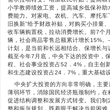
小学教师绩效工资，提高城乡低保补助
费能力。对家电、农机、汽车、摩托车
旧换新”给予财政补贴，对购买小排量
收车辆购置税，拉动消费增长。前7个月
辆，社会商品零售总额累计增长15%
计划，是当前和长远相结合、保增长与
截至今年7月底，中央下达的投资中，
程、社会事业投资占52．4%，自主创
和生态建设投资占24．7%，重大基础设
中央扩大投资的方向非常明确，主要
薄弱环节，消除国民经济瓶颈制约，在
促进结构调整和发展方式转变。我们制
整和振兴规划，既着眼于解决当前困难