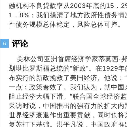
融机构不良贷款率从2003年底的15．2
1．8%；我们摸清了地方政府性债务
性债务规模总体稳定，风险总体可控。
评论
6
美林公司亚洲首席经济学家蒂莫西·
划堪比罗斯福总统的“新政”。在1929
布实行的新政挽救了美国经济。他说：
一点：政策奏效了。我们认为，就中国
阻止经济大幅下滑。”联合国全球经济
采访时说，中国推出的强有力的扩大内
世界经济衰退作出重要贡献，同时也将
复苏打下基础。洪平凡说，中国政府推