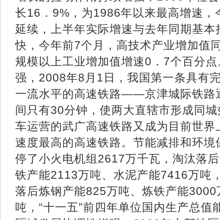
长16．9%，为1986年以来最高增速
延续，上半年实际增速与去年同期基本
快，今年前7个月，高技术产业增加值同
规模以上工业增加值增速0．7个百分
强，2008年8月1日，我国第一条具
一流水平的高速铁路——京津城际铁路
间只有30分钟，使两大直辖市形成同城
车运营的武广高速铁路又成为目前世界
速度最高的高速铁路。节能减排和环境
停了小火电机组2617万千瓦，淘汰落后
铁产能2113万吨、水泥产能7416万
落后炼钢产能825万吨、炼铁产能3000
吨，“十一五”前四年单位国内生产总值能