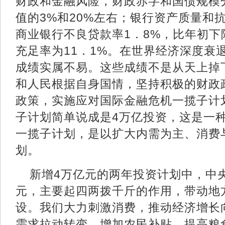
财政和金融风险，财政赤字和国债规模
值的3%和20%左右；银行资产质量和
商业银行不良贷款率1．8%，比年初下
充足率为11．1%。在世界经济深度衰
成绩实属不易。这些成绩不是从天上掉
和人民根据自身国情，坚持积极的财政
政策，实施应对国际金融危机一揽子计
子计划简单说成是4万亿投资，这是一
一揽子计划，是以扩大内需为主、消费
划。
新增4万亿元的两年投资计划中，中央
元，主要起四两拨千斤的作用，带动地
设。我们大力刺激消费，推动经济增长
需求拉动转变。增加农民补贴，提高粮