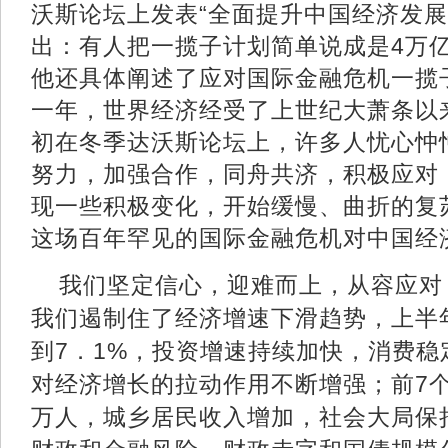
沃斯论坛上发表“全面提升中国经济发展
出：有人把一揽子计划简单说成是4万
他还具体阐述了应对国际金融危机一揽
一年，世界经济经受了上世纪大萧条以
初在冬季达沃斯论坛上，许多人忧心忡
努力，加强合作，同舟共济，积极应对
现一些积极变化，开始缓慢、曲折的复
这场百年罕见的国际金融危机对中国经
我们坚定信心，迎难而上，从容应对
我们遏制住了经济增速下滑趋势，上半
到7．1%，投资增速持续加快，消费
对经济增长的拉动作用不断增强；前7个
万人，城乡居民收入增加，社会大局保