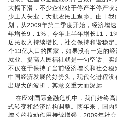
大幅下滑，不少企业处于停产半停产状
少工人失业，大批农民工返乡。由于我
划，从2009年第二季度开始，经济增
年增长9．1%，今年上半年增长11．
居民收入持续增长，社会保持和谐稳定
个13亿人口的国家，如果没有一定的
就业、提高人民福祉就是一句空话。实
不仅在于保持了当前经济增长和社会稳
中国经济发展的好势头，现代化进程没
出现大的波折，其意义重大而深远。
在应对国际金融危机中，我们始终高
式转变和经济结构调整。两年来，国内
增长的拉动作用持续增强，2009年社