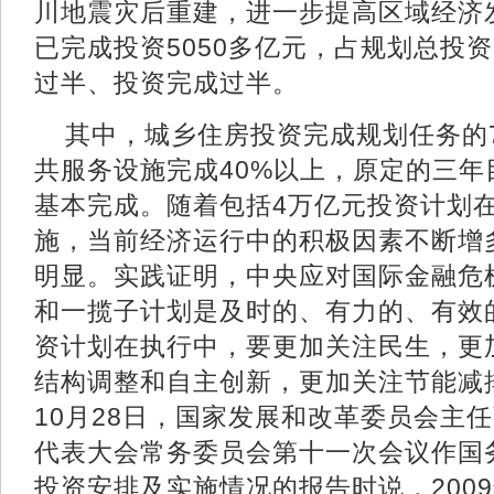
川地震灾后重建，进一步提高区域经济
已完成投资5050多亿元，占规划总投资
过半、投资完成过半。
其中，城乡住房投资完成规划任务的7
共服务设施完成40%以上，原定的三
基本完成。随着包括4万亿元投资计划
施，当前经济运行中的积极因素不断增
明显。实践证明，中央应对国际金融危
和一揽子计划是及时的、有力的、有效
资计划在执行中，要更加关注民生，更加
结构调整和自主创新，更加关注节能减排
10月28日，国家发展和改革委员会主
代表大会常务委员会第十一次会议作国
投资安排及实施情况的报告时说，200