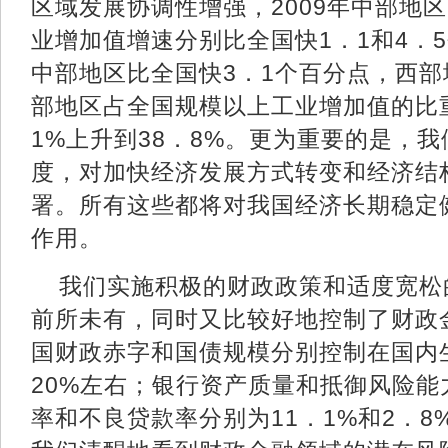
区域发展协调性增强，2009年中部地
业增加值增速分别比全国快1．1和4．
中部地区比全国快3．1个百分点，西
部地区占全国规模以上工业增加值的比重
1%上升到38．8%。更为重要的是，
度，对加快经济发展方式转变和经济结
署。所有这些都将对我国经济长期稳定
作用。
我们实施积极的财政政策和适度宽松
前所未有，同时又比较好地控制了财政
国财政赤字和国债规模分别控制在国内
20%左右；银行资产质量和抵御风险
率和不良贷款率分别为11．1%和2．