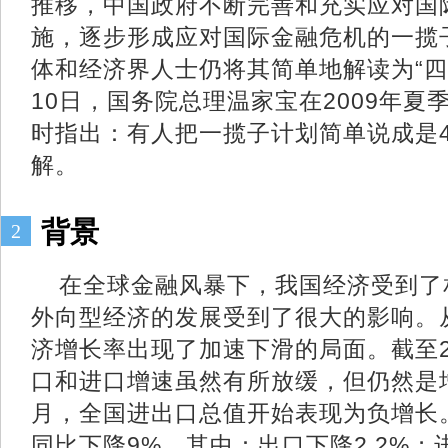
推移，中国政府不断完善和充实应对国
施，逐步形成应对国际金融危机的一揽
体和经济界人士仍将其简单地解读为“四万
10日，国务院总理温家宝在2009年
时指出：有人把一揽子计划简单说成是
解。
背景
2
在全球金融风暴下，我国经济受到了
外向型经济的发展受到了很大的影响。
济增长率出现了加速下滑的局面。截至2
口和进口增速虽然有所放缓，但仍然是增
月，全国进出口总值开始表现为负增长
同比下降9%，其中：出口下降2.2%；进