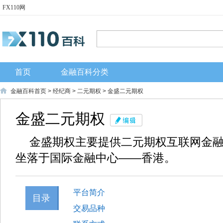
FX110网
首页
金融百科分类
金融百科首页
>
经纪商
>
二元期权
> 金盛二元期权
金盛二元期权
金盛期权主要提供二元期权互联网金
坐落于国际金融中心——香港。
平台简介
目录
交易品种