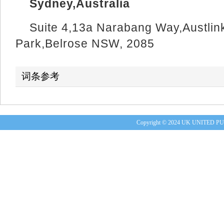
Sydney,Australia
Suite 4,13a Narabang Way,Austlin
Park,Belrose NSW, 2085
词条参考
Copyright © 2024 UK UNITE