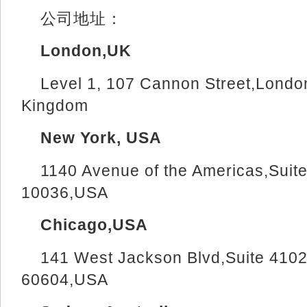
公司地址：
London,UK
Level 1, 107 Cannon Street,Lond
Kingdom
New York, USA
1140 Avenue of the Americas,Suit
10036,USA
Chicago,USA
141 West Jackson Blvd,Suite 4102
60604,USA