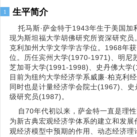
生平简介
1
托
马斯·萨金特于1943年生于美国
现为斯坦福大学胡佛研究所资深研究员。
克利加州大学文学学古学位。1968年
位。历任宾州大学(1970-1971)、明尼苏
芝加哥大学(1991-1998)、史丹佛大学(
目前为纽约大学经济学系威廉·柏克利
同时也是计量经济学会院士(1967)、
级研究员(1987)。
自70年代初以来，萨金特一直是理
为新古典宏观经济学体系的建立和发展
观经济模型中预期的作用、动态经济理