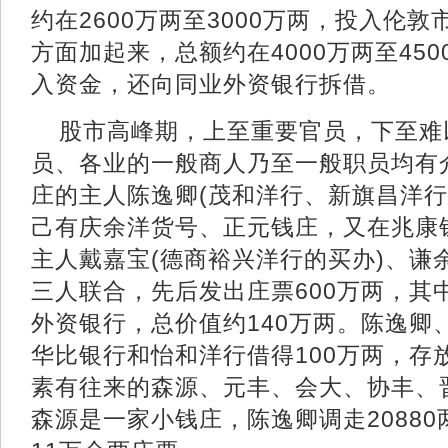
约在2600万两至3000万两，投入伦敦
方面加起来，总额约在4000万两至45
入资金，还向同业外资银行拆借。
股市高峰期，上至重要官员，下至难
员、各业的一般商人乃至一般职员均有介
庄的主人陈逸卿(茂和洋行、新旗昌洋
己有庆余洋货号、正元钱庄，又在兆康
主人戴嘉宝(德商裕兴洋行的买办)、谦
三人联合，先后发出庄票600万两，其
外资银行，总价值约140万两。陈逸卿
华比银行和怡和洋行借得100万两，存
素有往来的森源、元丰、会大、协丰、
森源是一家小钱庄，陈逸卿调走2088