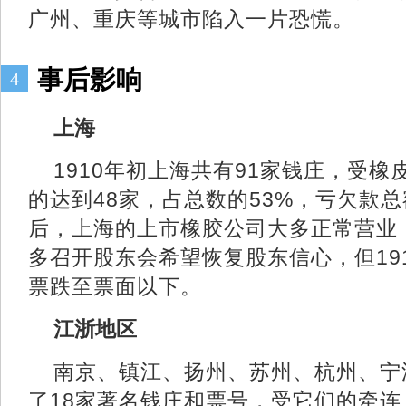
广州、重庆等城市陷入一片恐慌。
事后影响
4
上海
1910年初上海共有91家钱庄，受
的达到48家，占总数的53%，亏欠款总额
后，上海的上市橡胶公司大多正常营业
多召开股东会希望恢复股东信心，但19
票跌至票面以下。
江浙地区
南京、镇江、扬州、苏州、杭州、宁
了18家著名钱庄和票号，受它们的牵