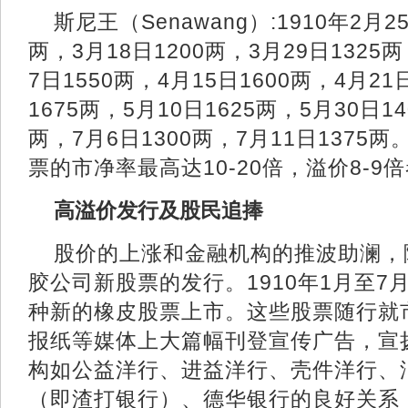
斯尼王（Senawang）:1910年2月2
两，3月18日1200两，3月29日1325两
7日1550两，4月15日1600两，4月21
1675两，5月10日1625两，5月30日14
两，7月6日1300两，7月11日137
票的市净率最高达10-20倍，溢价8-9
高溢价发行及股民追捧
股价的上涨和金融机构的推波助澜，
胶公司新股票的发行。1910年1月至
种新的橡皮股票上市。这些股票随行就
报纸等媒体上大篇幅刊登宣传广告，宣
构如公益洋行、进益洋行、壳件洋行、
（即渣打银行）、德华银行的良好关系