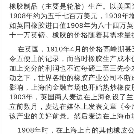
橡胶制品（主要是轮胎）生产。以美国
1908年约为五千七百万美元，1909
如英国橡胶进口值1908年为八十四万英
十一万英镑。橡胶的价格随着其需求量
在英国，1910年4月的价格高峰期
令五便士的记录，而当时橡胶生产成本
加上充分的利润也不过每磅二至三先令
动之下，世界各地的橡胶产业公司不断
影响，上海的金融市场也开始热炒橡皮
1903年，英国商人麦边在上海创设了
立前数月，麦边在媒体上发表文章《今
该产业的美好前景。然后麦边在上海市
1908年时，在上海上市的其他橡皮公