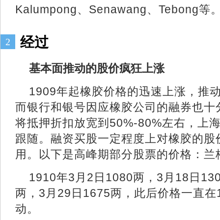
Kalumpong、Senawang、Tebong等
经过
2
基本面推动的股价疯狂上涨
1909年起橡胶价格的迅速上涨，推
而银行和银号因应橡胶公司的融券也十
将抵押折扣放宽到50%-80%左右，
跟随。融资买股一定程度上对橡胶的股
用。以下是高峰期部分股票的价格：兰格
1910年3月2日1080两，3月18日13
两，3月29日1675两，此后价格一直在1
动。