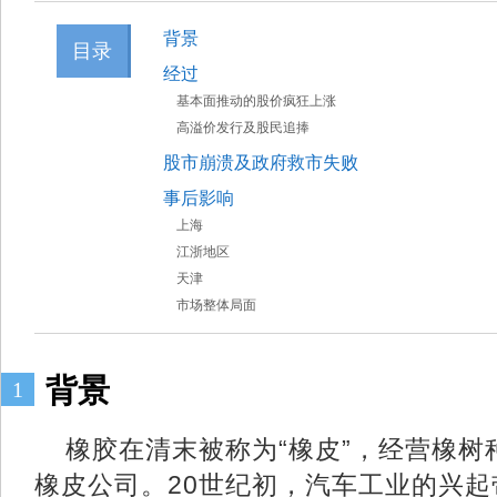
背景
目录
经过
基本面推动的股价疯狂上涨
高溢价发行及股民追捧
股市崩溃及政府救市失败
事后影响
上海
江浙地区
天津
市场整体局面
背景
1
橡胶在清末被称为“橡皮”，经营橡
橡皮公司。20世纪初，汽车工业的兴