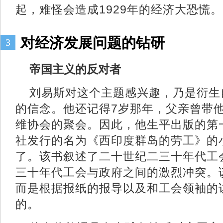
起，难怪会造成1929年的经济大恐慌。
对经济发展问题的钻研
3
帝国主义的反对者
刘易斯对这个主题感兴趣，乃是衍生
的信念。他还记得7岁那年，父亲曾带他
维协会的聚会。因此，他生平出版的第
社发行的名为《西印度群岛的劳工》的
了。该书叙述了二十世纪二三十年代工
三十年代工会与政府之间的激烈冲突。
而是根据报纸的报导以及和工会领袖的
的。