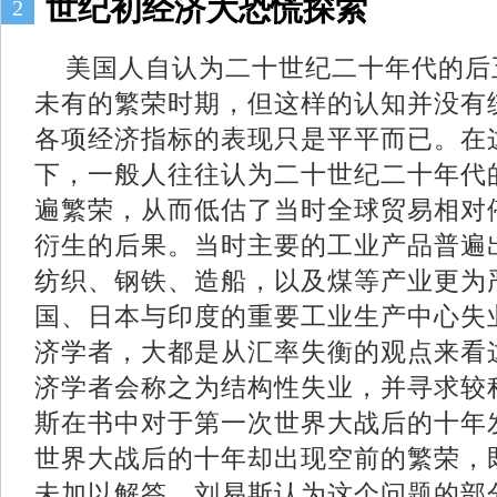
世纪初经济大恐慌探索
2
美国人自认为二十世纪二十年代的后
未有的繁荣时期，但这样的认知并没有
各项经济指标的表现只是平平而已。在
下，一般人往往认为二十世纪二十年代
遍繁荣，从而低估了当时全球贸易相对
衍生的后果。当时主要的工业产品普遍
纺织、钢铁、造船，以及煤等产业更为
国、日本与印度的重要工业生产中心失
济学者，大都是从汇率失衡的观点来看
济学者会称之为结构性失业，并寻求较
斯在书中对于第一次世界大战后的十年
世界大战后的十年却出现空前的繁荣，
未加以解答。刘易斯认为这个问题的部