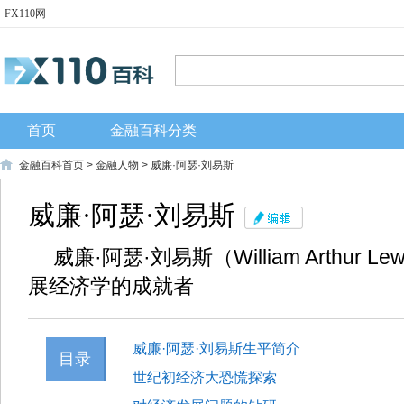
FX110网
首页
金融百科分类
金融百科首页
>
金融人物
> 威廉·阿瑟·刘易斯
威廉·阿瑟·刘易斯
威廉·阿瑟·刘易斯（William Arthur Le
展经济学的成就者
威廉·阿瑟·刘易斯生平简介
目录
世纪初经济大恐慌探索