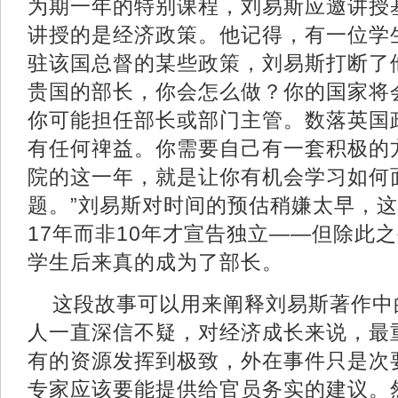
为期一年的特别课程，刘易斯应邀讲授
讲授的是经济政策。他记得，有一位学
驻该国总督的某些政策，刘易斯打断了
贵国的部长，你会怎么做？你的国家将
你可能担任部长或部门主管。数落英国
有任何禆益。你需要自己有一套积极的
院的这一年，就是让你有机会学习如何
题。”刘易斯对时间的预估稍嫌太早，
17年而非10年才宣告独立——但除此
学生后来真的成为了部长。
这段故事可以用来阐释刘易斯著作中
人一直深信不疑，对经济成长来说，最
有的资源发挥到极致，外在事件只是次
专家应该要能提供给官员务实的建议。