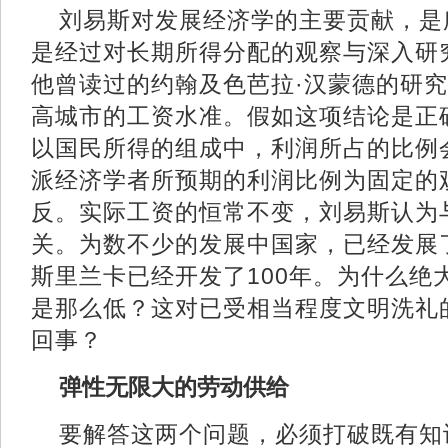
刘易斯对发展经济学的主要贡献，是
是经过对长期所得分配的观察与深入研
他曾读过的约翰及色芭拉·汉蒙德的研
高城市的工资水准。假如这项结论是正
以国民所得的组成中，利润所占的比例
派经济学者所预期的利润比例为固定的
反。实际工资的恒常不变，刘易斯认为
关。为数不少的发展中国家，已经发展
斯里兰卡已经开发了100年。为什么绝
是那么低？这对已受相当程度文明洗礼
回事？
弹性无限大的劳动供给
要解答这两个问题，必须打破既有知