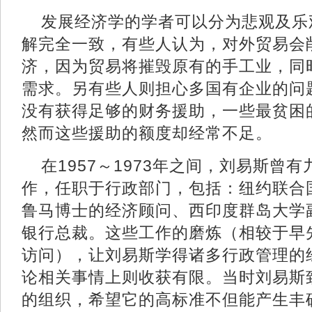
发展经济学的学者可以分为悲观及乐
解完全一致，有些人认为，对外贸易会
济，因为贸易将摧毁原有的手工业，同
需求。另有些人则担心多国有企业的问
没有获得足够的财务援助，一些最贫困
然而这些援助的额度却经常不足。
在1957～1973年之间，刘易斯曾
作，任职于行政部门，包括：纽约联合
鲁马博士的经济顾问、西印度群岛大学
银行总裁。这些工作的磨炼（相较于早
访问），让刘易斯学得诸多行政管理的
论相关事情上则收获有限。当时刘易斯
的组织，希望它的高标准不但能产生丰