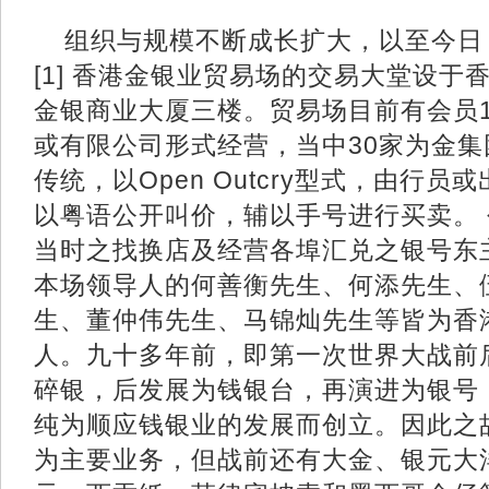
组织与规模不断成长扩大，以至今日
[1] 香港金银业贸易场的交易大堂设于香
金银商业大厦三楼。贸易场目前有会员1
或有限公司形式经营，当中30家为金
传统，以Open Outcry型式，由行
以粤语公开叫价，辅以手号进行买卖。
当时之找换店及经营各埠汇兑之银号东
本场领导人的何善衡先生、何添先生、
生、董仲伟先生、马锦灿先生等皆为香
人。九十多年前，即第一次世界大战前
碎银，后发展为钱银台，再演进为银号
纯为顺应钱银业的发展而创立。因此之
为主要业务，但战前还有大金、银元大