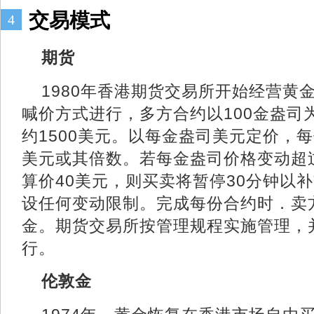
交易模式
4
期货
1980年香港期货交易所开始经营黄
喊价方式进行，多方合约以100金盎司
约1500美元。以每金盎司美元定价，
美元或其倍数。若每金盎司价格变动超
算价40美元，则买卖将暂停30分钟以
设任何变动限制。完成每份合约时．卖方
金。期货交易所按管理规程实施管理，
行。
伦敦金