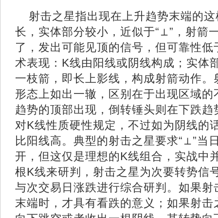
射击之星指出现在上升趋势末端的这
长，实体部分较小，近似于“⊥”，射箭
了，发出可能见顶的信号，但可靠性低
术表现：K线由阳线或阴线构成；实体
一枝箭，即长上影线，构成射箭动作。
形态上如出一辙，区别在于出现区域的
趋势的顶部出现，倒转锤头则在下跌趋
对K线性质硬性规定，不过如为阴线的
比阳线高。典型的射击之星要求“⊥”当
开，但这仅是理想的K线组合，实战中
根K线来研判，射击之星为次要转势信
与次交易日涨跌进行综合研判。如果射
末端时，才具有看跌的意义；如果射击