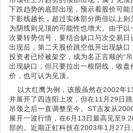
下跌趋势的底部出现，预示着股价可能
下影线越长，超过实体部分两倍以上则
为阴线则见顶的可能性也增大。由于以
次要转势信号，要结合缺口与次交易日
出现后，第二天股价跳空低开出现缺口
投资者已经被架空，成为名正言顺的“吊
出现缺口，但只要拉出一根阴线，收盘
价，也可认为见顶。
以大红鹰为例，该股虽然在2002年1
并展开了四连阳上攻，但在11月29日
吊颈之后一直调整至今。ST吉发从2000
展开一波行情，在6月13日最高见至9.
部的。近期正虹科技在2003年1月27日、