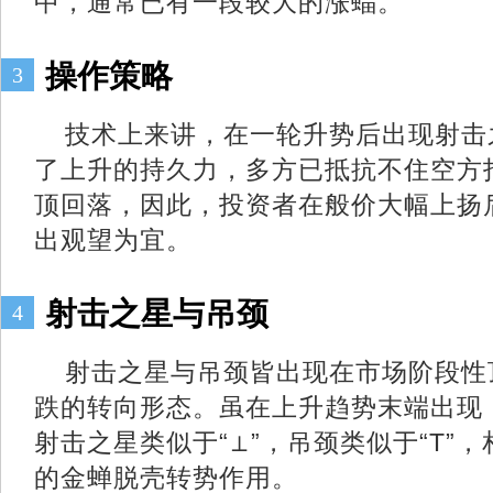
中，通常已有一段较大的涨蝠。
操作策略
3
技术上来讲，在一轮升势后出现射击
了上升的持久力，多方已抵抗不住空方
顶回落，因此，投资者在般价大幅上扬
出观望为宜。
射击之星与吊颈
4
射击之星与吊颈皆出现在市场阶段性
跌的转向形态。虽在上升趋势末端出现
射击之星类似于“⊥”，吊颈类似于“T”
的金蝉脱壳转势作用。