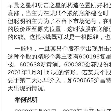
早晨之星和射击之星的构造位置刚好相
底部，当主力在某只个股的底部建仓时
但聪明的主力为了不留下市场记号，在
的股价压至原先位置，这时该股在底部
的K线。这根K线既可以是一根阳线
一般地，一旦某只个股不幸出现射击
这种个股的精彩个案主要有600196复星
技、600638新黄浦、600080金花股份
2001年1月3日那天的情形。若某只
要于第二天尽早介入，如600665沪昌特
天出现的情况。
举例说明