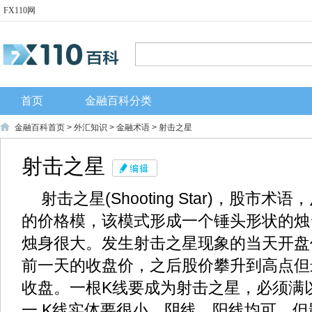
FX110网
首页
金融百科分类
金融百科首页
>
外汇知识
>
金融术语
> 射击之星
射击之星
射击之星(Shooting Star)，股
的价格模，该模式形成一个锤头形状的烛
烛身很大。发生射击之星现象的当天开盘
前一天的收盘价，之后股价攀升到高点但
收盘。一根K线要成为射击之星，必须满
一,K线实体要很小，阴线、阳线均可，但