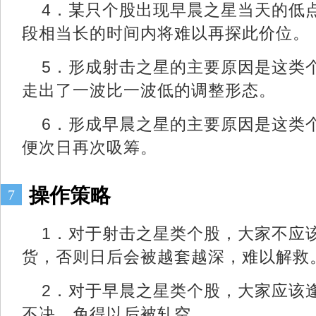
4．某只个股出现早晨之星当天的低
段相当长的时间内将难以再探此价位。
5．形成射击之星的主要原因是这类
走出了一波比一波低的调整形态。
6．形成早晨之星的主要原因是这类
便次日再次吸筹。
操作策略
7
1．对于射击之星类个股，大家不应
货，否则日后会被越套越深，难以解救
2．对于早晨之星类个股，大家应该
不决，免得以后被轧空