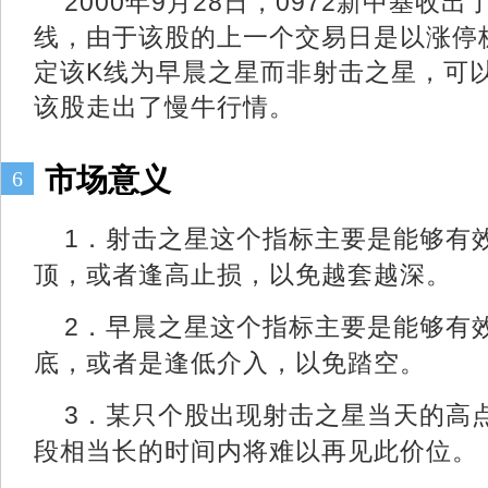
2
000年9月28日，0972新中基收
线，由于该股的上一个交易日是以涨停
定该K线为早晨之星而非射击之星，可
该股走出了慢牛行情。
市场意义
6
1．射击之星这个指标主要是能够有
顶，或者逢高止损，以免越套越深。
2．早晨之星这个指标主要是能够有
底，或者是逢低介入，以免踏空。
3．某只个股出现射击之星当天的高
段相当长的时间内将难以再见此价位。