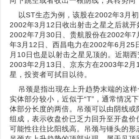
向下跳空或者收出一根阴线，其转
以ST生态为例，该股在2002年3
2002年3月12日收出射击之星之后就
2002年7月30日、贵航股份在2002年7
年3月12日、西昌电力在2002年6月25
月10日也是以射击之星见顶的。近期
2003年2月13日、京东方在2003年2
星，投资者可拭目以待。
吊颈是指出现在上升趋势末端的这样
实体部分较小，近似于“T”，通常情况
体部分长度的两倍。吊颈可以由阴线或
组成，表示收盘价已乏力回升至开盘价
可能性往往比阳线高。吊颈与锤头的形
吊颈在上升趋势的顶部出现，属于见顶