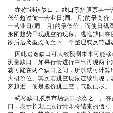
亦称“继续缺口”。缺口系指股票某一
低价超过前一营业日(周、月)的最高价
一营业日(周、月)的最低价，而使日线
形图趋势呈现跳空的现象。逃逸缺口在
跌后远离型态而至下一个整理或反转型
因此逃逸缺口可大致预测未来可能移
测量缺口，如果行情进行中出再现两个
就可能在两个缺口之间，所以就可计算
大概价位。其次若跳空现象连续出现，
来越近，便是股价跳三空，气数已尽。
竭尽缺口股票市场缺口形态之一。在
口，表示长期上涨行情即将结束的信号