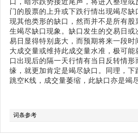
口，暗示跌势接近尾声，将进入整理或
门的股票的上升或下跌行情出现竭尽缺
现其他类形的缺口，然而并不是所有股
生竭尽缺口现象。缺口发生的交易日或
易日显得特别庞大，而预期将来一段时
大成交量或维持此成交量水准，极可能
口出现后的隔一天行情有当日反转情形
缘，就更加肯定是竭尽缺口。同理，下
跳空K线，成交量萎缩，此缺口亦是竭
词条参考