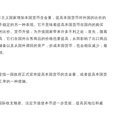
资本主义国家增加本国货币含金量，提高本国货币对外国的比价的
不稳定的另一种表现。它不意味着提高本国货币在国内的购买
的比价。货币升值，为升值国家带来许多不利之处：首先，随着
高，它们在国外出售商品的价格也要提高，从而影响了出口商品
储备以及从国外调回的资产，折成本国货币，也会相应减少；最
销。
）
ion）是指一国政府正式宣布提高本国货币的含金量，或者提高本国货
汇率的一种措施。
国际收支顺差。法定升值使本币进一步坚挺，提高其地位和威
。