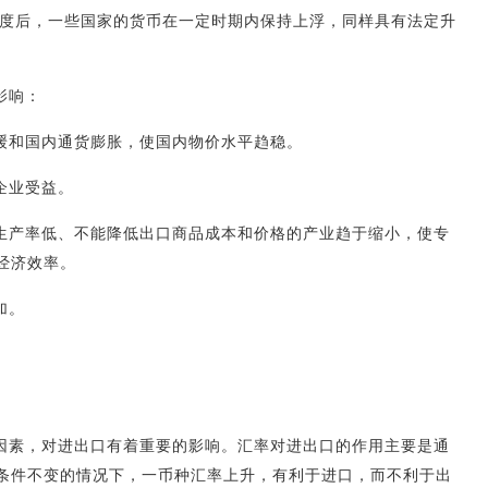
制度后，一些国家的货币在一定时期内保持上浮，同样具有法定升
影响：
于缓和国内通货膨胀，使国内物价水平趋稳。
企业受益。
动生产率低、不能降低出口商品成本和价格的产业趋于缩小，使专
经济效率。
加。
因素，对进出口有着重要的影响。汇率对进出口的作用主要是通
条件不变的情况下，一币种汇率上升，有利于进口，而不利于出