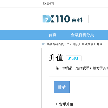
FX110网
首页
金融百科分类
金融百科首页
>
外汇知识
>
金融术语
> 升值
升值
某一种商品（包括货币）相对于其
目录
1 货币升值