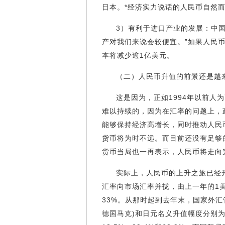
日本。*经济实力说话的人民币自然
3）有利于进口产业的发展：中
产对我们来说会较便宜。”如果人民币
本将减少逾1亿美元。
（二）人民币升值的前景还是越
这是因为，正如1994年以前人
难以持续的，因为在汇率的问题上，
能够保持经济高增长，同时推动人民
货币将为时不远。而目前还没有足够
货币当局也一再表示，人民币将走向
实际上，人民币的上升之旅已经开
汇率向市场汇率并拢，由上一年的1美元
33%。从那时起到去年末，国家外汇
德国马克)和日元名义升值幅度分别为5