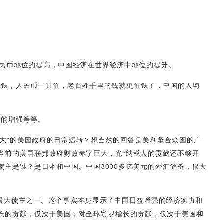
民币地位的提高，中国经济在世界经济中地位的提升。
值钱，人民币一升值，老百姓手里的钱就更值钱了，中国的人均
力的增强等等。
老大”的美国政府的日常运转？想当然的回答是美利坚合众国的广
当前的美国联邦政府财政赤字巨大，光*纳税人的贡献还不够开
债主是谁？是日本和中国。中国3000多亿美元的外汇储备，很大
最大债主之一。这个事实本身显示了中国日益增强的经济实力和
长的贡献，仅次于美国；对全球贸易增长的贡献，仅次于美国和