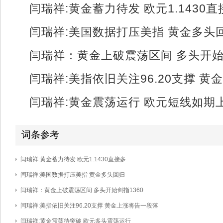
闫瑞祥:黄金蓄力待发 欧元1.1430直
闫瑞祥:美国数据打压美指 黄金多头
闫瑞祥：黄金上破震荡区间 多头开始剑
闫瑞祥:美指依旧关注96.20支撑 
闫瑞祥:黄金震荡运行 欧元短线如期
词条参考
闫瑞祥:黄金蓄力待发 欧元1.1430直接多
编辑
删除
闫瑞祥:美国数据打压美指 黄金多头回归
编辑
删除
闫瑞祥：黄金上破震荡区间 多头开始剑指1360
编辑
删除
闫瑞祥:美指依旧关注96.20支撑 黄金上涨将告一段落
编辑
删除
闫瑞祥:黄金震荡待突破 欧元多头震荡运行