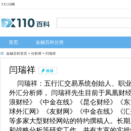
FX110网
首页
金融百科分类
金融百科首页
>
分析师
> 闫瑞祥
闫瑞祥
闫瑞祥：五行汇交易系统创始人、职
外汇分析师， 闫瑞祥先生目前于凤凰财
浪财经》《中金在线》《昆仑财经》《东
球外汇网》《友财网》《中金在线》《汇
等多家大型财经网站的特约撰稿人。长期
和战略分析等研究工作，并有丰富的实操