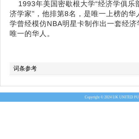
1993年美国密歇根大学“经济学俱乐
济学家”，他排第8名，是唯一上榜的华
学曾经模仿NBA明星卡制作出一套经
唯一的华人。
词条参考
Copyright © 2024 UK UNITE