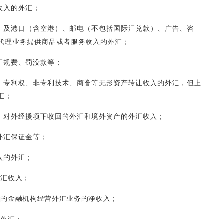
收入的外汇；
式）及港口（含空港）、邮电（不包括国际汇兑款）、广告、咨
代理业务提供商品或者服务收入的外汇；
汇规费、罚没款等；
权、专利权、非专利技术、商誉等无形资产转让收入的外汇，但上
汇；
润、对外经援项下收回的外汇和境外资产的外汇收入；
外汇保证金等；
入的外汇；
外汇收入；
》的金融机构经营外汇业务的净收入；