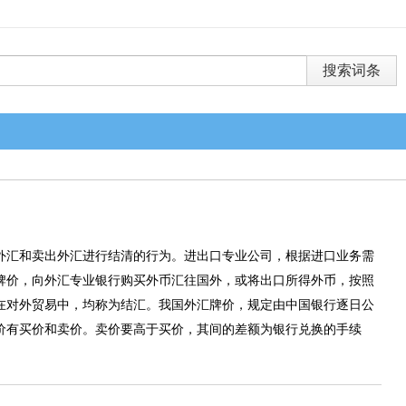
外汇和卖出外汇进行结清的行为。进出口专业公司，根据进口业务需
牌价，向外汇专业银行购买外币汇往国外，或将出口所得外币，按照
在对外贸易中，均称为结汇。我国外汇牌价，规定由中国银行逐日公
价有买价和卖价。卖价要高于买价，其间的差额为银行兑换的手续