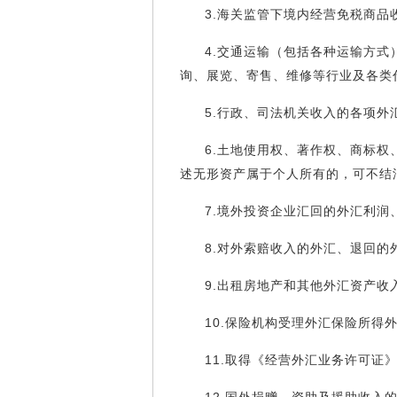
3.海关监管下境内经营免税商品
4.交通运输（包括各种运输方
询、展览、寄售、维修等行业及各类
5.行政、司法机关收入的各项外
6.土地使用权、著作权、商标
述无形资产属于个人所有的，可不结
7.境外投资企业汇回的外汇利
8.对外索赔收入的外汇、退回的
9.出租房地产和其他外汇资产收
10.保险机构受理外汇保险所得
11.取得《经营外汇业务许可证