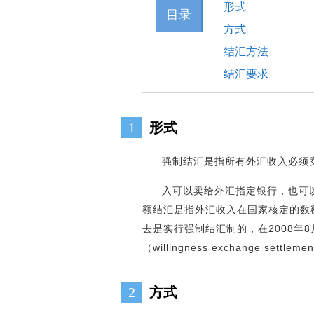
形式
目录
方式
结汇方法
结汇要求
1
形式
强制结汇是指所有外汇收入必须
入可以卖给外汇指定银行，也可
额结汇是指外汇收入在国家核定的数
去是实行强制结汇制的，在2008年
（willingness exchange settlem
2
方式