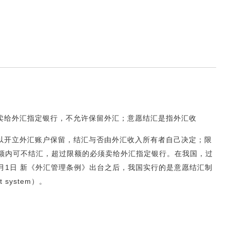
卖给外汇指定银行，不允许保留外汇；意愿结汇是指外汇收
以开立外汇账户保留，结汇与否由外汇收入所有者自己决定；限
额内可不结汇，超过限额的必须卖给外汇指定银行。在我国，过
8月1日 新《外汇管理条例》出台之后，我国实行的是意愿结汇制
ent system）。