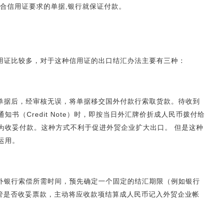
符合信用证要求的单据,银行就保证付款。
用证比较多，对于这种信用证的出口结汇办法主要有三种：
单据后，经审核无误，将单据移交国外付款行索取货款。待收到
书（Credit Note）时，即按当日外汇牌价折成人民币拨付给
为收妥付款。这种方式不利于促进外贸企业扩大出口。 但是这种
运用。
外银行索偿所需时间，预先确定一个固定的结汇期限（例如银行
不管是否收妥票款，主动将应收款项结算成人民币记入外贸企业帐