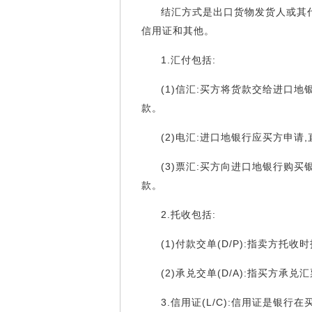
结汇方式是出口货物发货人或其代
信用证和其他。
1.汇付包括:
(1)信汇:买方将货款交给进口
款。
(2)电汇:进口地银行应买方申
(3)票汇:买方向进口地银行购
款。
2.托收包括:
(1)付款交单(D/P):指卖方
(2)承兑交单(D/A):指买方
3.信用证(L/C):信用证是银