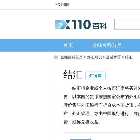
FX110网
首页
金融百科分类
金融百科首页
>
外汇知识
>
金融术语
> 结汇
结汇
结汇指企业或个人按照汇率将买进
要，以本国的货币按照国家公布的外汇
牌价售与外汇银行而折合成本国货币，
布，外汇管理，亦由中国银行进行。牌
费，或称兑换收益。