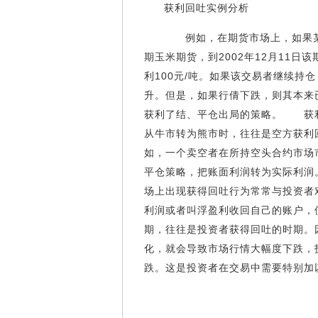
获利回吐实例分析
例如，在期货市场上，如果某交易者
期玉米期货，到2002年12月11日
利100元/吨。如果该交易者继续持
升。但是，如果行倩下跌，则其本来
获利了结、平仓出局的策略。 获
从牛市转为熊市时，往往是空方获利
如，一个卖空者在所持空头合约市场
平仓策略，把账面利润转为实际利润
场上出现获得回吐行为常常与投资者
利润或者叫浮盈利收回自己的账户，
期，往往是投资者获得回吐的时期。
化，就会导致市场行情大幅度下跌，
跌。这是投资者在交易中需要特别加