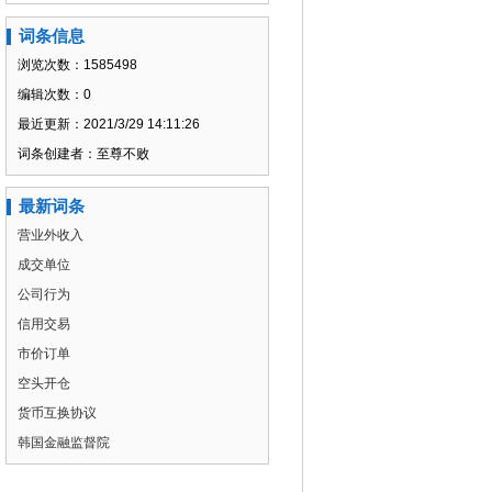
词条信息
浏览次数：1585498
编辑次数：0
最近更新：2021/3/29 14:11:26
词条创建者：至尊不败
最新词条
营业外收入
成交单位
公司行为
信用交易
市价订单
空头开仓
货币互换协议
韩国金融监督院