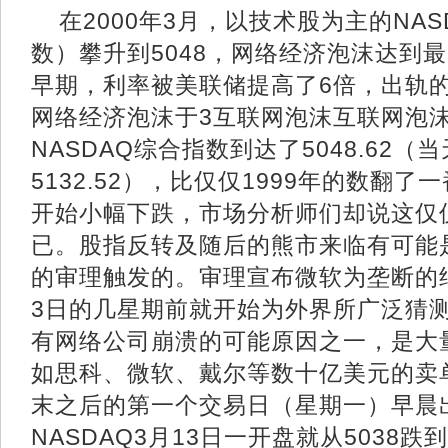
在2000年3月，以技术股为主的NA
数）攀升到5048，网络经济泡沫达到最高
早期，利率被美联储提高了6倍，出轨
网络经济泡沫于3互联网泡沫互联网泡沫
NASDAQ综合指数到达了5048.62（
5132.52），比仅仅1999年的数翻了
开始小幅下跌，市场分析师们却说这仅
已。股指反转及随后的熊市来临有可能
的审理触发的。审理宣布微软为垄断的
3日的几星期前就开始为外界所广泛猜测
有网络公司崩溃的可能原因之一，是大
如思科、微软、戴尔等数十亿美元的卖单
末之后的第一个交易日（星期一）早晨
NASDAQ3月13日一开盘就从5038跌