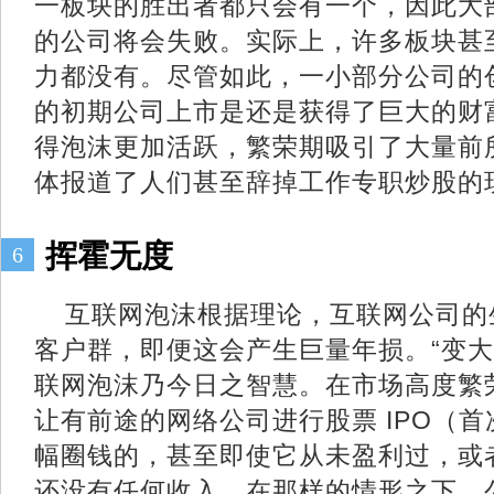
一板块的胜出者都只会有一个，因此大
的公司将会失败。实际上，许多板块甚
力都没有。尽管如此，一小部分公司的
的初期公司上市是还是获得了巨大的财
得泡沫更加活跃，繁荣期吸引了大量前
体报道了人们甚至辞掉工作专职炒股的
挥霍无度
6
互联网泡沫根据理论，互联网公司的
客户群，即便这会产生巨量年损。“变大
联网泡沫乃今日之智慧。在市场高度繁
让有前途的网络公司进行股票 IPO（
幅圈钱的，甚至即使它从未盈利过，或
还没有任何收入。在那样的情形之下，