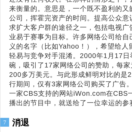
来衡量的。意思是，一个既不盈利的又
公司，挥霍完资产的时间。提高公众意
求扩大客户群的途径之一，包括电视广
业易于赛事为目标。许多网络公司给自
义的名字（比如Yahoo！），希望给
轻易与竞争对手混淆。2000年1月17
碗，吸引了17家网络公司的赞助，每家
200多万美元。与此形成鲜明对比的是2
行期间，仅有3家网络公司购买了广告。而
一家CBS支持的网站iWon.com在C
播出的节目中，就送给了一位幸运的参赛
消退
7