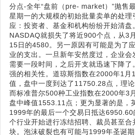
分点-全年“盘前（pre- market）”
星期一的大规模的初始批量卖单的处理
应：投资者、基金和机构纷纷开始清盘
NASDAQ就损失了将近900个点，从3月
15日的4580。另一原因有可能是为了
业的支出。一旦新年安然度过，企业会
需要一段时间，之后开支就迅速下降了
强的相关性。道琼斯指数在2000年1月14
值，盘中一度到达了11750.28点，理论峰
而标准普尔500种工业指数在2000年3月2
盘中峰值1553.11点；更为显著的是，英
1999年的最后一个交易日抵达6950.
个行业开始进行冻结招聘、裁员甚至合
块。泡沫破裂也有可能与1999年圣诞