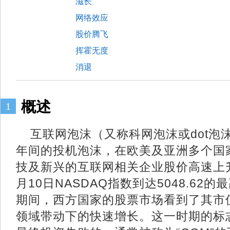
滋长
网络效应
股价腾飞
挥霍无度
消退
概述
1
互联网泡沫（又称科网泡沫或dot泡沫）
年间的投机泡沫，在欧美及亚洲多个国
技及新兴的互联网相关企业股价高速上升
月10日NASDAQ指数到达5048.62
期间，西方国家的股票市场看到了其市
领域带动下的快速增长。这一时期的标