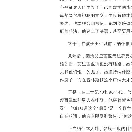
心被征兵入伍而毁了自己的数学创造
母都隐含着神秘的意义，而只有他才
表达。他给联合国写信，跑到华盛顿
府的想法。他迷上了法语，甚至要
终于，在孩子出生以前，纳什
几年后，因为艾里西亚无法忍受
婚以后，艾里西亚再也没有结婚，她
夫和他们惟一的儿子。她坚持纳什应
作疯子，而在普林斯顿这个广纳天
于是，在上世纪70和80年代，
瘦而沉默的男人在徘徊，他穿着紫色
灵”，他们知道这个“幽灵”是一个
自在的话，他会立即受到警告：“
正当纳什本人处于梦境一般的精神