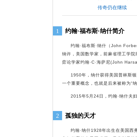
传奇仍在继续
1
约翰·福布斯·纳什简介
约翰·福布斯·纳什（John Forbe
纳许，美国数学家，前麻省理工学院
弈论学家约翰·C·海萨尼(John H
1950年，纳什获得美国普林斯
一个重要概念，也就是后来被称为
2015年5月24日，约翰·纳什
2
孤独的天才
约翰·纳什1928年出生在美国