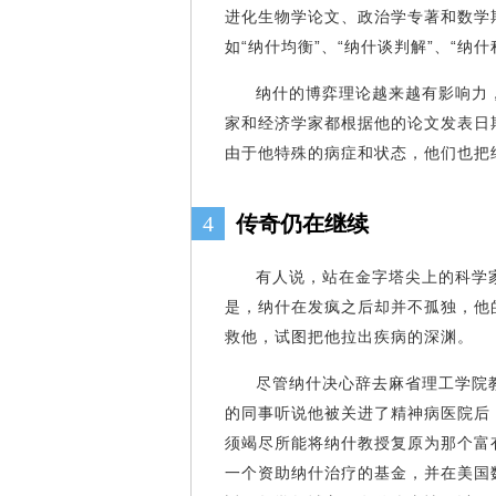
进化生物学论文、政治学专著和数学
如“纳什均衡”、“纳什谈判解”、“纳
纳什的博弈理论越来越有影响力
家和经济学家都根据他的论文发表日
由于他特殊的病症和状态，他们也把
4
传奇仍在继续
有人说，站在金字塔尖上的科学
是，纳什在发疯之后却并不孤独，他
救他，试图把他拉出疾病的深渊
尽管纳什决心辞去麻省理工学院
的同事听说他被关进了精神病医院后
须竭尽所能将纳什教授复原为那个富
一个资助纳什治疗的基金，并在美国