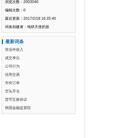
浏览次数：2003040
编辑次数：0
最近更新：2017/2/18 16:35:40
词条创建者：地狱天使的崽
最新词条
营业外收入
成交单位
公司行为
信用交易
市价订单
空头开仓
货币互换协议
韩国金融监督院