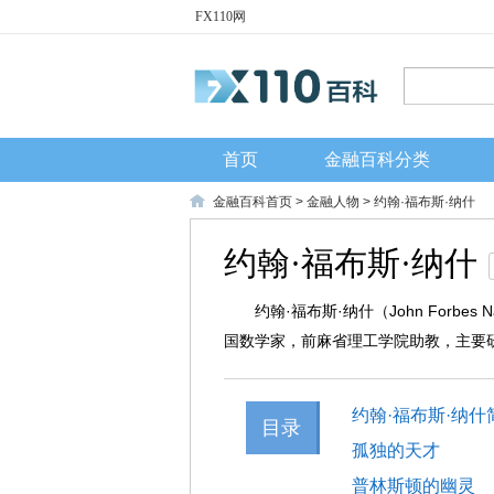
FX110网
首页
金融百科分类
金融百科首页
>
金融人物
> 约翰·福布斯·纳什
约翰·福布斯·纳什
约翰·福布斯·纳什（John Forbes
国数学家，前麻省理工学院助教，主要
约翰·福布斯·
目录
孤独的天才
普林斯顿的幽