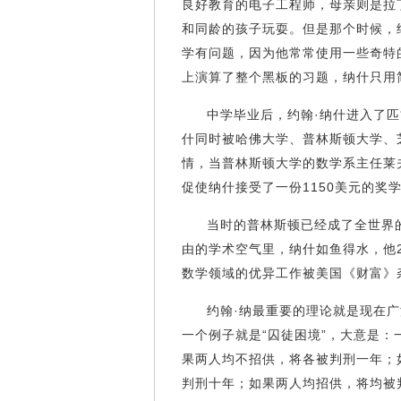
良好教育的电子工程师，母亲则是拉
和同龄的孩子玩耍。但是那个时候，
学有问题，因为他常常使用一些奇特
上演算了整个黑板的习题，纳什只用
中学毕业后，约翰·纳什进入了匹
什同时被哈佛大学、普林斯顿大学、
情，当普林斯顿大学的数学系主任莱
促使纳什接受了一份1150美元的
当时的普林斯顿已经成了全世界
由的学术空气里，纳什如鱼得水，他2
数学领域的优异工作被美国《财富
约翰·纳最重要的理论就是现在广
一个例子就是“囚徒困境”，大意是
果两人均不招供，将各被判刑一年；
判刑十年；如果两人均招供，将均被