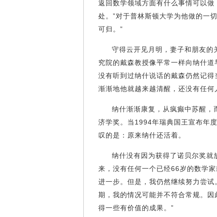
返回数学领域方面有什么事情可以做
处。”对于普林斯顿大学为他做的一
可归。”
守得云开见月明，妻子和朋友的
究院的戴森教授像平常一样向纳什道
没有听到过纳什说话的戴森仍然记得
渐渐地他就越来越清醒，还没有任
纳什渐渐康复，从疯癫中苏醒，
济学奖。当1994年瑞典国王宣布年
叹的是：原来纳什还活着。
纳什没有因为获得了诺贝尔奖就
来，没有任何一个已经66岁的数学
进一步。但是，我仍然继续努力尝试
期，我的情况可能并不符合常规。因
得一些有价值的成果。”