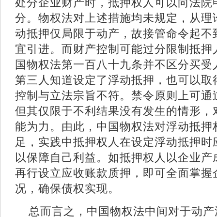
处分企业财产时，抵押权人可以向法院
分。物权法对上述措施均未规定，从理
动抵押仅局限于动产，故接管命令起不
宜引进。而财产控制可能过分限制抵押
国物权法第一百八十九条并不区分买受
第三人知道设定了浮动抵押，也可以取
控制与立法宗旨不符。禁令原则上可通
但其仅限于不利结果没有发生的情形，
能为力。由此，中国物权法对浮动抵押
足，实践中抵押权人在设定浮动抵押时
以保障自己利益。如抵押权人以企业产
再行设立应收账款质押，即可全面掌握
况，确保债权实现。
总而言之，中国物权法中间对于动产