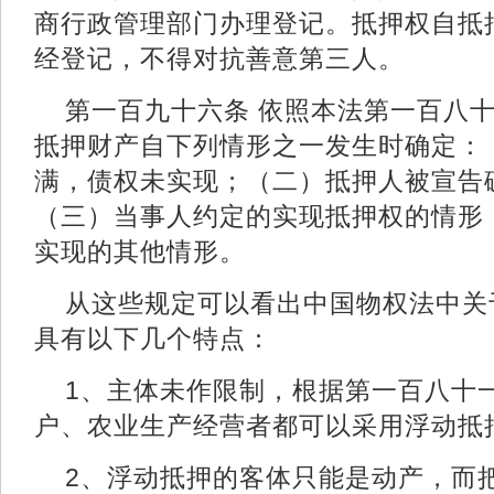
商行政管理部门办理登记。抵押权自抵
经登记，不得对抗善意第三人。
第一百九十六条 依照本法第一百八
抵押财产自下列情形之一发生时确定：
满，债权未实现；（二）抵押人被宣告
（三）当事人约定的实现抵押权的情形
实现的其他情形。
从这些规定可以看出中国物权法中关
具有以下几个特点：
1、主体未作限制，根据第一百八十
户、农业生产经营者都可以采用浮动抵
2、浮动抵押的客体只能是动产，而