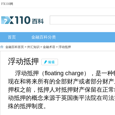
FX110网
首页
金融百科分类
金融百科首页
>
外汇知识
>
金融术语
> 浮动抵押
浮动抵押
浮动抵押（floating charge），
现在和将来所有的全部财产或者部分财产
押权之前，抵押人对抵押财产保留在正常
动抵押的概念来源于英国衡平法院在司法
殊的抵押制度。