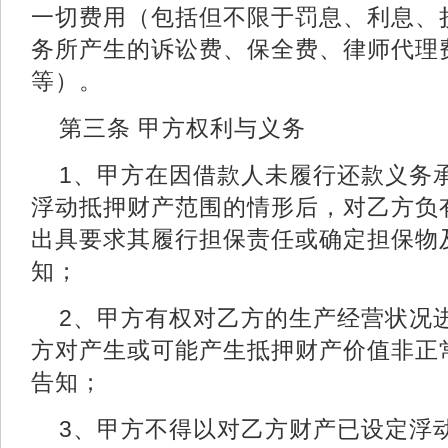
一切费用（包括但不限于罚息、利息、
务所产生的诉讼费、保全费、律师代理
等）。
第三条 甲方权利与义务
1、甲方在因借款人未履行还款义务
浮动抵押财产范围的情形后，对乙方负
出具要求其履行担保责任或确定担保物
知；
2、甲方有权对乙方的生产经营状况
方对产生或可能产生抵押财产价值非正
告知；
3、甲方不得以对乙方财产已设定浮