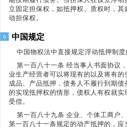
立固定担保权，如抵押权、质权时，其
动担保权。
中国规定
6
中国物权法中直接规定浮动抵押制度
第一百八十一条 经当事人书面协议
业生产经营者可以将现有的以及将有的
成品、产品抵押，债务人不履行到期债
的实现抵押权的情形，债权人有权就实
受偿。
第一百八十九条 企业、个体工商户
第一百八十一条规定的动产抵押的，应