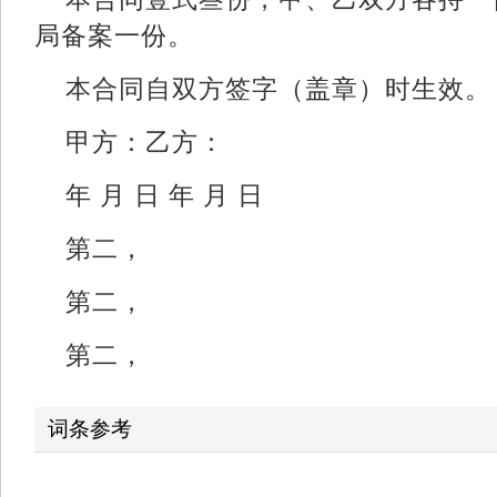
局备案一份。
本合同自双方签字（盖章）时生效。
甲方：乙方：
年 月 日 年 月 日
第二，
第二，
第二，
词条参考