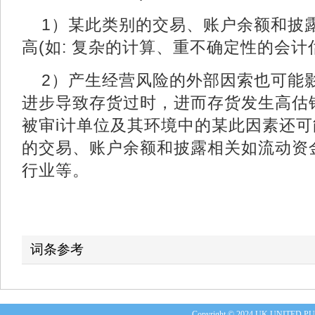
1）某此类别的交易、账户余额和披
高(如: 复杂的计算、重不确定性的会计估
2）产生经营风险的外部因索也可能影
进步导致存货过时，进而存货发生高估错报
被审i计单位及其环境中的某此因素还
的交易、账户余额和披露相关如流动资
行业等。
词条参考
Copyright © 2024 UK UNITE