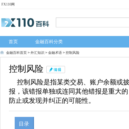
FX110网
首页
金融百科分类
金融百科首页
>
外汇知识
>
金融术语
> 控制风险
控制风险
控制风险是指某类交易、账户余额或
报，该错报单独或连同其他错报是重大的
防止或发现并纠正的可能性。
目录