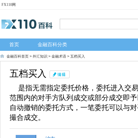
FX110网
首页
金融百科分类
金融百科首页
>
外汇知识
>
金融术语
> 五档买入
五档买入
是指无需指定委托价格，委托进入交易
范围内的对手方队列成交或部分成交即予
自动撤销的委托方式，一笔委托可以与对
撮合成交。