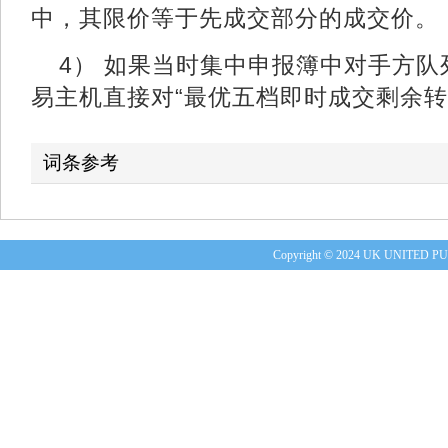
中，其限价等于先成交部分的成交价。
4） 如果当时集中申报簿中对手方
易主机直接对“最优五档即时成交剩余转
词条参考
Copyright © 2024 UK UNITE