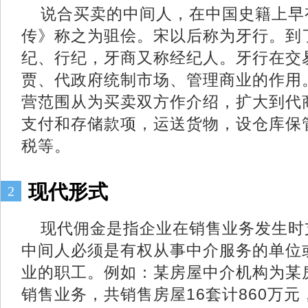
说合买卖的中间人，在中国史籍上早
传》称之为驵侩。宋以后称为牙行。到
纪、行纪，牙商又称经纪人。牙行在交
贾、代政府统制市场、管理商业的作用
营范围从为买卖双方作介绍，扩大到代
支付和存储款项，运送货物，设仓库保
税等。
现代形式
2
现代佣金是指企业在销售业务发生时
中间人必须是有权从事中介服务的单位
业的职工。例如：某房屋中介机构为某
销售业务，共销售房屋16套计860万