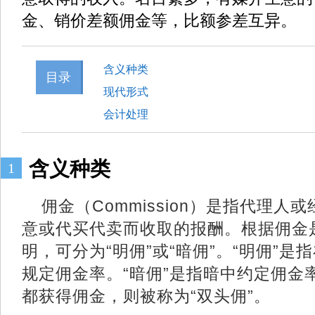
金、销价差额佣金等，比额参差互异。
含义种类
目录
现代形式
会计处理
含义种类
1
佣金（Commission）是指代理
意或代买代卖而收取的报酬。根据佣金
明，可分为“明佣”或“暗佣”。“明佣”
规定佣金率。“暗佣”是指暗中约定佣金
都获得佣金，则被称为“双头佣”。