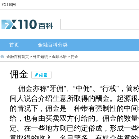
FX110网
首页
金融百科分类
金融百科首页
>
外汇知识
>
金融术语
> 佣金
佣金
佣金亦称“牙佣”、“中佣”、“行栈”，简
间人说合介绍生意所取得的酬金。起源很
的情况下，佣金是一种带有强制性的中间
给，也有由买卖双方付给的。佣金的数量
定。在一些地方则已约定俗成，形成一些
意取得的收入。名目繁多，有媒介生意的