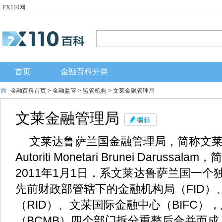
FX110网
首页
金融百科分类
金融百科首页
>
金融监管
>
监管机构
> 文莱金融管理局
文莱金融管理局
文莱达鲁萨兰国金融管理局，简称文
Autoriti Monetari Brunei Daruss
2011年1月1日，系文莱达鲁萨兰国一
先前财政部管辖下的金融机构局（FID）
（RID）、文莱国际金融中心（BIFC）
（BCMB）四个部门拆分重整后合并而