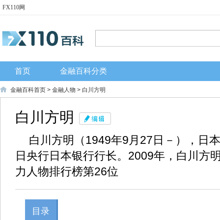
FX110网
首页
金融百科分类
金融百科首页
>
金融人物
> 白川方明
白川方明
白川方明（1949年9月27日－），日
日央行日本银行行长。2009年，白川方
力人物排行榜第26位
目录