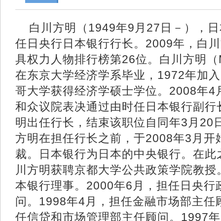
白川方明（1949年9月27日－），日
任日央行日本银行行长。2009年，白
具权力人物排行榜第26位。白川方明（Masa
在东京大学经济学系毕业，1972年加
哥大学获得经济学硕士学位。2008年
和众议院表决通过由时任日本银行副行
明出任行长，结束该职位自同年3月20
方明在担任行长之前，于2008年3月
裁。日本银行为日本的中央银行。在此之
川方明获聘京都大学公共政策学院教授。
本银行理事。2000年6月，担任日央
问。1998年4月，担任金融市场部主任顾
任信贷和市场管理部主任顾问。1997