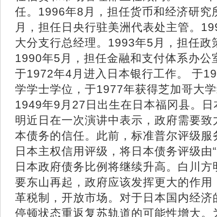
任。1996年8月，担任货币和经济研究所
月，担任日央行驻美洲代表处主管。19
大分支行总经理。1993年5月，担任
1990年5月，担任金融和支付体系办
于1972年4月进入日本银行工作。 于1
学学士学位，于1977年获得芝加哥大
1949年9月27日出生在日本福冈县。
明近日在一次演讲中表示，政府需要致
本债务的信任。此前，标准普尔评级服务
日本主权信用评级，将日本债务评级由“AA
日本政府债务比例将继续升高。白川方
要东山再起，政府应该发挥更大的作用
革税制，开放市场。对于日本国内经济
停顿状态重返复苏轨道的可能性增大。